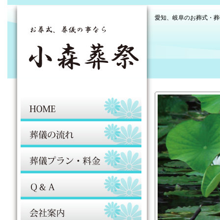
愛知、岐阜のお葬式・葬