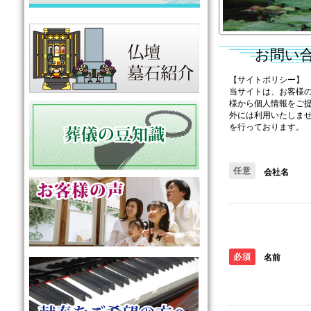
お問い合
【サイトポリシー】
当サイトは、お客様
様から個人情報をご
外には利用いたしま
を行っております。
任意
会社名
必須
名前