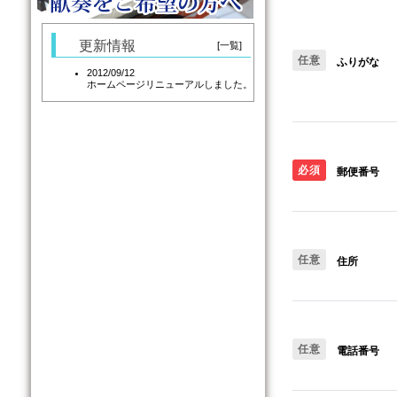
更新情報
[一覧]
任意
ふりがな
2012/09/12
ホームページリニューアルしました。
必須
郵便番号
任意
住所
任意
電話番号